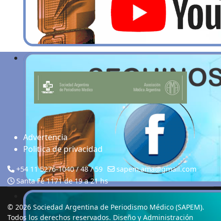
Advertencia
Politica de privacidad
+54 11 5276-1040 / 48 / 59
sapem.ama@gmail.com
Santa Fé 1171 de 19 a 21 hs
© 2026 Sociedad Argentina de Periodismo Médico (SAPEM).
Todos los derechos reservados. Diseño y Administración