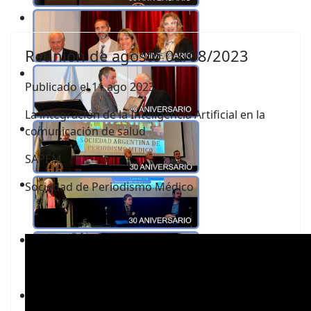
Reunión de agosto 02/08/2023
Publicado el 11 ago 2023
La integración de la Inteligencia Artificial en la
comunicación de salud
SAPEM
Sociedad de Periodismo Médico