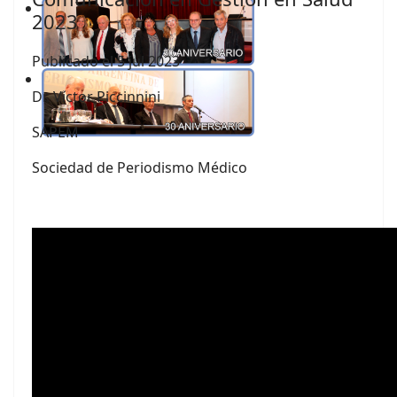
2023
Publicado el 5 jul 2023
Dr. Víctor Piccinnini
SAPEM
Sociedad de Periodismo Médico