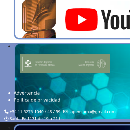
Advertencia
Politica de privacidad
+54 11 5276-1040 / 48 / 59
sapem.ama@gmail.com
Santa Fé 1171 de 19 a 21 hs