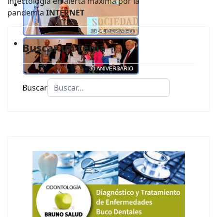
infectología en alerta máxima por la
pandemia
INTERNET
Buscar un tema
Buscar