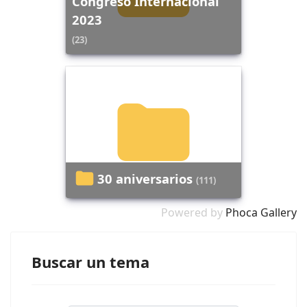
Congreso Internacional
2023
(23)
30 aniversarios
(111)
Powered by
Phoca Gallery
Buscar un tema