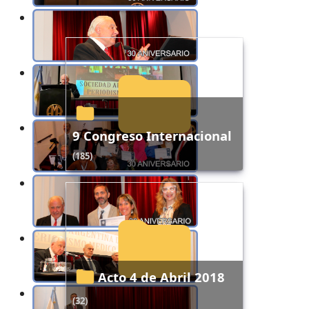
9 Congreso Internacional
(185)
Acto 4 de Abril 2018
(32)