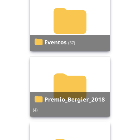
Eventos
(37)
Premio_Bergier_2018
(4)