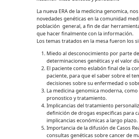
La nueva ERA de la medicina genomica, no
novedades genéticas en la comunidad medica
población general, a fin de dar herramienta
que hacer finalmente con la información.
Los temas tratados en la mesa fueron los si
Miedo al desconocimiento por parte del
determinaciones genéticas y el valor d
El paciente como eslabón final de la c
paciente, para que el saber sobre el t
decisiones sobre su enfermedad o sobr
La medicina genomica moderna, como 
pronostico y tratamiento.
Implicancias del tratamiento personali
definición de drogas especificas para 
implicancias económicas a largo plazo.
Importancia de la difusión de Casos Rea
consultas genéticas sobre cancer de ma