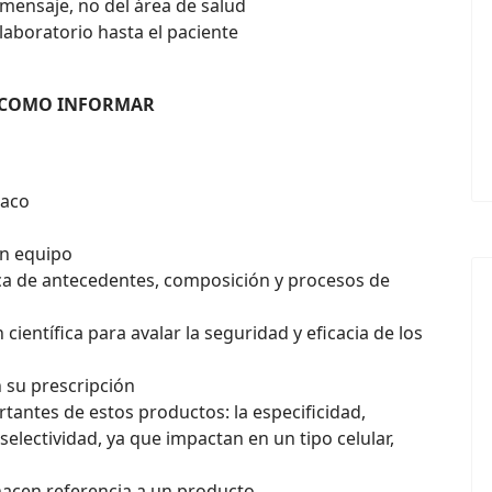
 mensaje, no del área de salud
laboratorio hasta el paciente
. COMO INFORMAR
maco
en equipo
ca de antecedentes, composición y procesos de
científica para avalar la seguridad y eficacia de los
 su prescripción
tantes de estos productos: la especificidad,
electividad, ya que impactan en un tipo celular,
hacen referencia a un producto