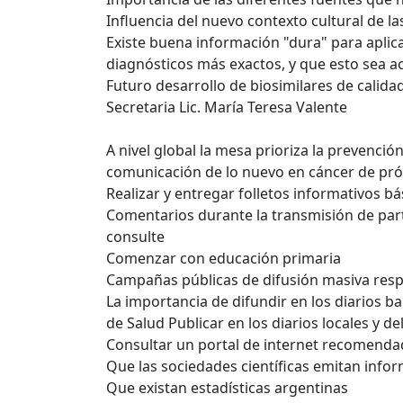
Influencia del nuevo contexto cultural de la
Existe buena información "dura" para aplic
diagnósticos más exactos, y que esto sea 
Futuro desarrollo de biosimilares de calidad
Secretaria Lic. María Teresa Valente
A nivel global la mesa prioriza la prevenc
comunicación de lo nuevo en cáncer de pró
Realizar y entregar folletos informativos bá
Comentarios durante la transmisión de part
consulte
Comenzar con educación primaria
Campañas públicas de difusión masiva res
La importancia de difundir en los diarios ba
de Salud Publicar en los diarios locales y de
Consultar un portal de internet recomenda
Que las sociedades científicas emitan info
Que existan estadísticas argentinas