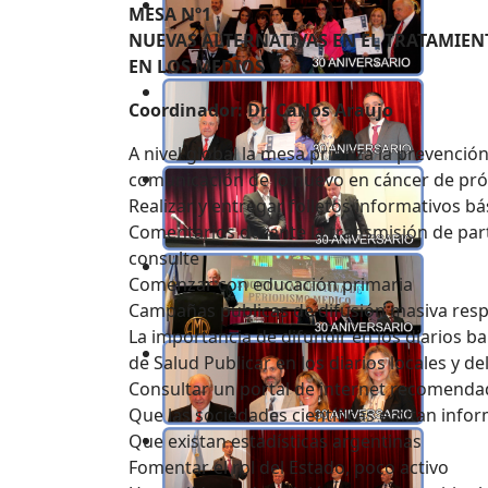
MESA Nº1
NUEVAS ALTERNATIVAS EN EL TRATAMIEN
EN LOS MEDIOS
Coordinador: Dr. Carlos Araujo
A nivel global la mesa prioriza la prevenc
comunicación de lo nuevo en cáncer de pró
Realizar y entregar folletos informativos bá
Comentarios durante la transmisión de part
consulte
Comenzar con educación primaria
Campañas públicas de difusión masiva res
La importancia de difundir en los diarios ba
de Salud Publicar en los diarios locales y de
Consultar un portal de internet recomenda
Que las sociedades científicas emitan info
Que existan estadísticas argentinas
Fomentar el rol del Estado, poco activo