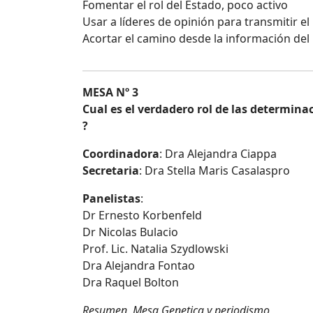
Fomentar el rol del Estado, poco activo
Usar a líderes de opinión para transmitir el
Acortar el camino desde la información del 
MESA Nº 3
Cual es el verdadero rol de las determina
?
Coordinadora
: Dra Alejandra Ciappa
Secretaria
: Dra Stella Maris Casalaspro
Panelistas
:
Dr Ernesto Korbenfeld
Dr Nicolas Bulacio
Prof. Lic. Natalia Szydlowski
Dra Alejandra Fontao
Dra Raquel Bolton
Resumen Mesa Genetica y periodismo