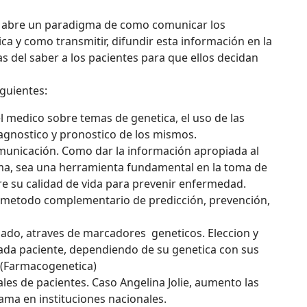
s abre un paradigma de como comunicar los
 y como transmitir, difundir esta información en la
s del saber a los pacientes para que ellos decidan
guientes:
 medico sobre temas de genetica, el uso de las
iagnostico y pronostico de los mismos.
omunicación. Como dar la información apropiada al
ema, sea una herramienta fundamental en la toma de
e su calidad de vida para prevenir enfermedad.
metodo complementario de predicción, prevención,
zado, atraves de marcadores geneticos. Eleccion y
cada paciente, dependiendo de su genetica con sus
 (Farmacogenetica)
les de pacientes. Caso Angelina Jolie, aumento las
ma en instituciones nacionales.