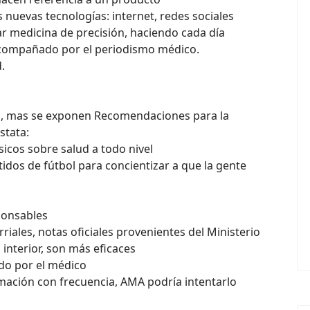
s nuevas tecnologías: internet, redes sociales
ar medicina de precisión, haciendo cada día
acompañado por el periodismo médico.
.
ión, mas se exponen Recomendaciones para la
stata:
sicos sobre salud a todo nivel
idos de fútbol para concientizar a que la gente
ponsables
rriales, notas oficiales provenientes del Ministerio
l interior, son más eficaces
do por el médico
rmación con frecuencia, AMA podría intentarlo