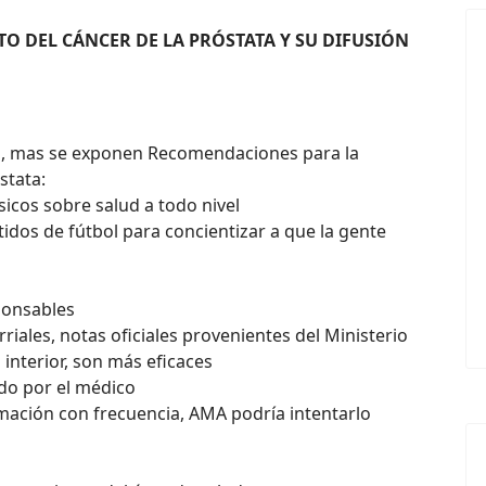
TO DEL CÁNCER DE LA PRÓSTATA Y SU DIFUSIÓN
ión, mas se exponen Recomendaciones para la
stata:
sicos sobre salud a todo nivel
idos de fútbol para concientizar a que la gente
ponsables
rriales, notas oficiales provenientes del Ministerio
l interior, son más eficaces
do por el médico
rmación con frecuencia, AMA podría intentarlo