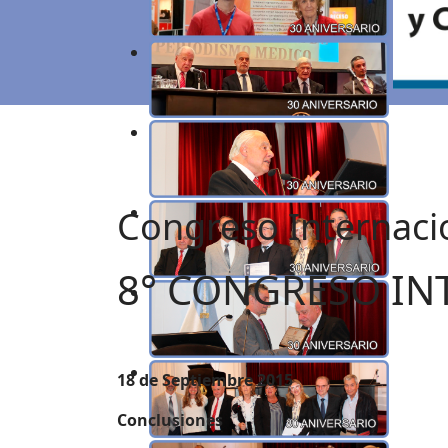
Congreso Internaci
8° CONGRESO IN
18 de Septiembre 2015
Conclusiones