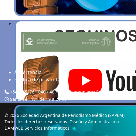
Advertencia
Politica de privacidad
+54 11 5276-1040 / 48 / 59
sapem.ama@gmail.com
Santa Fé 1171 de 19 a 21 hs
© 2026 Sociedad Argentina de Periodismo Médico (SAPEM).
Todos los derechos reservados. Diseño y Administración
DAMWEB Servicios Informáticos