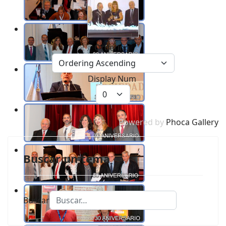
Ordering
Display Num
Powered by
Phoca Gallery
Buscar un tema
Buscar