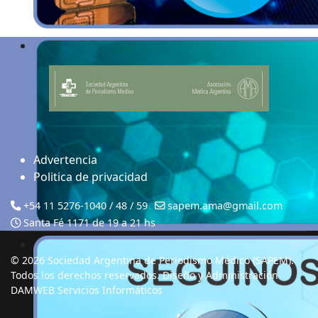
Advertencia
Politica de privacidad
+54 11 5276-1040 / 48 / 59
sapem.ama@gmail.com
Santa Fé 1171 de 19 a 21 hs
© 2026 Sociedad Argentina de Periodismo Médico (SAPEM).
Todos los derechos reservados. Diseño y Administración
DAMWEB Servicios Informáticos