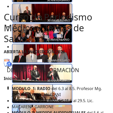
Curso de Periodismo
Médico y Temas de
Salud
ABIERTA LA INSCRIPCIÓN ​2026
DESCARGAR INFORMACIÓN
Iniciará
MODULO 1:
RADIO
del 6.3 al 8.5. Profesor Mg.
JUAN PABLO TRAMEZZANI
MODULO 2
:
PODCAST
del 15.5 al 29.5. Lic.
MACARENA GARRONE
MODULO.3:
MEDIOS AUDIOVISUALES
del 5.6 al