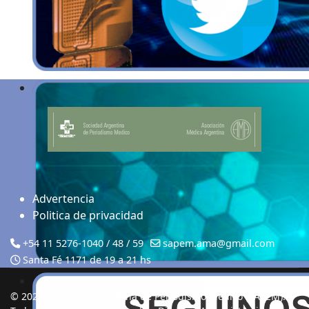
Advertencia
Politica de privacidad
+54 11 5276-1040 / 48 / 59
sapem.ama@gmail.com
Santa Fé 1171 de 19 a 21 hs
© 2026 Sociedad Argentina de Periodismo Médico (SAPEM).