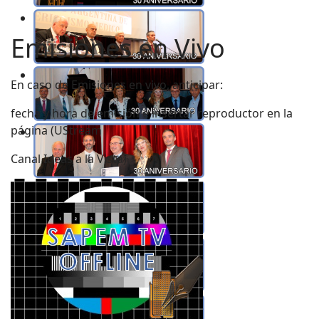
Emisiones en Vivo
En caso de Emisiones en vivo, anticipar:
fecha y hora de emisión e insertar reproductor en la
página (UStream
Canal Ideas a la Vista)