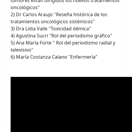
tumores están dirigidos los nuevos tratamientos
oncológicos"
2) Dr Carlos Araujo "Reseña histórica de los
tratamientos oncológicos sistémicos"
3) Dra Lidia Valle "Toxicidad démica"
4) Agustina Sucri "Rol del periodismo gráfico"
5) Ana María Forte " Rol del periodismo radial y
televisivo"
6) María Costanza Calano "Enfermería"