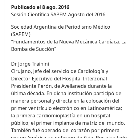
Publicado el 8 ago. 2016
Sesión Científica SAPEM Agosto del 2016
Sociedad Argentina de Periodismo Médico
(SAPEM)
"Fundamentos de la Nueva Mecánica Cardíaca. La
Bomba de Succión"
Dr Jorge Trainini
Cirujano, Jefe del servicio de Cardiología y
Director Ejecutivo del Hospital Interzonal
Presidente Perón, de Avellaneda durante la
última década. En dicha institución participó de
manera personal y directa en la colocación del
primer ventrículo electrónico en Latinoamérica;
la primera cardiomioplastía en un hospital
público; el primer implante de matriz del mundo.
También fué operado del corazón por primera
vez en América un enfermo de Sida. Por otro lado