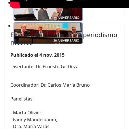
El arte de comunicar en periodismo
médico
Publicado el 4 nov. 2015
Disertante: Dr. Ernesto Gil Deza
Coordinador: Dr. Carlos María Bruno
Panelistas:
- Marta Olivieri
- Fanny Mandelbaum;
- Dra. María Varas