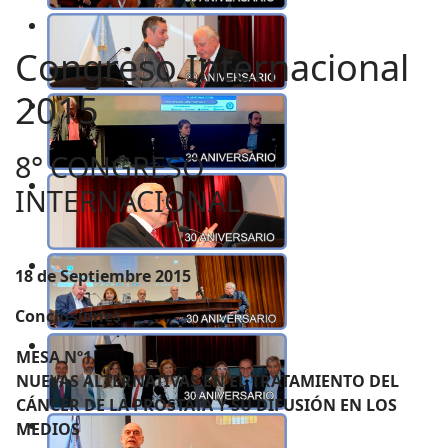
Congreso Internacional
2015
8° CONGRESO
INTERNACIONAL
18 de Septiembre 2015
Conclusiones
MESA Nº1
NUEVAS ALTERNATIVAS EN EL TRATAMIENTO DEL
CÁNCER DE LA PRÓSTATA Y SU DIFUSIÓN EN LOS
MEDIOS